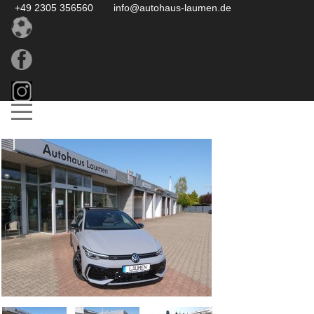
+49 2305 356560
info@autohaus-laumen.de