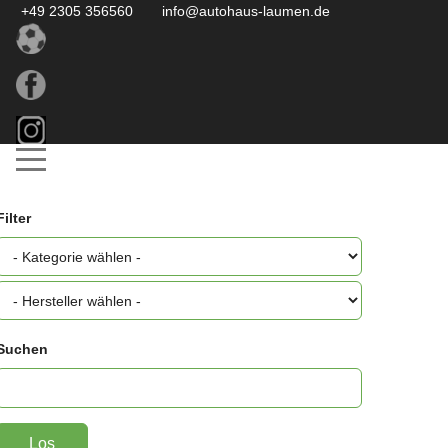
+49 2305 356560
info@autohaus-laumen.de
Filter
Suchen